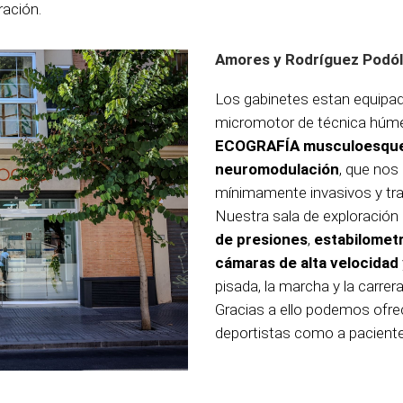
ración.
Amores y Rodríguez Podó
Los gabinetes estan equipado
micromotor de técnica húme
ECOGRAFÍA musculoesque
neuromodulación
, que nos
mínimamente invasivos y trat
Nuestra sala de exploració
de presiones
,
estabilometr
cámaras de alta velocidad
pisada, la marcha y la carrera
Gracias a ello podemos ofre
deportistas como a paciente