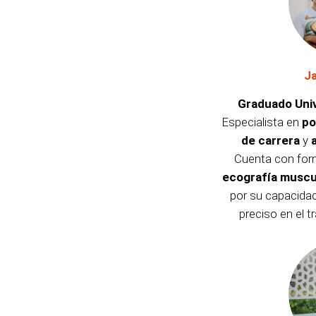
J
Graduado Univ
Especialista en
po
de carrera
y
Cuenta con for
ecografía muscu
por su capacidad
preciso en el t