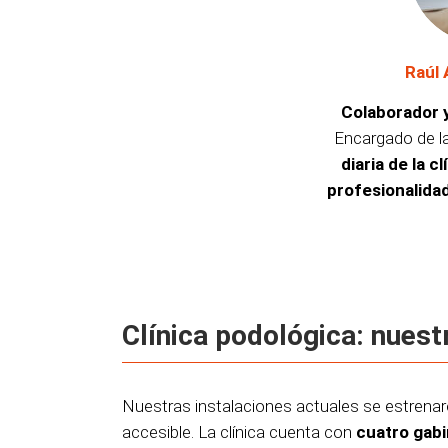
Raúl 
Colaborador y
Encargado de l
diaria de la cl
profesionalida
Clínica podológica: nuest
Nuestras instalaciones actuales se estrenar
accesible. La clínica cuenta con
cuatro gab