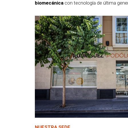
biomecánica
con tecnología de última gene
NUESTRA SEDE