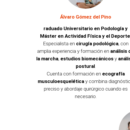
Álvaro Gómez del Pino
raduado Universitario en Podología y
Máster en Actividad Física y el Deporte
Especialista en
cirugía podológica
, con
amplia experiencia y formación en
análisis 
la marcha
,
estudios biomecánicos
y
análi
postural
.
Cuenta con formación en
ecografía
musculoesquelética
y combina diagnósti
preciso y abordaje quirúrgico cuando es
necesario.