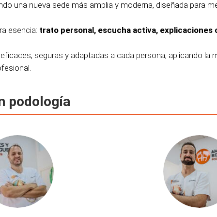
o una nueva sede más amplia y moderna, diseñada para mejorar
ra esencia:
trato personal, escucha activa, explicacione
ficaces, seguras y adaptadas a cada persona, aplicando la 
fesional.
n podología