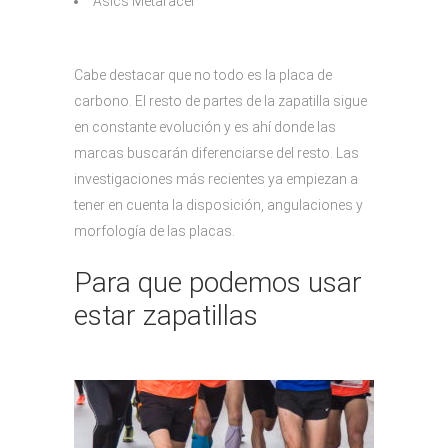
Asics Metaracer
Cabe destacar que no todo es la placa de
carbono. El resto de partes de la zapatilla sigue
en constante evolución y es ahí donde las
marcas buscarán diferenciarse del resto. Las
investigaciones más recientes ya empiezan a
tener en cuenta la disposición, angulaciones y
morfología de las placas.
Para que podemos usar
estar zapatillas