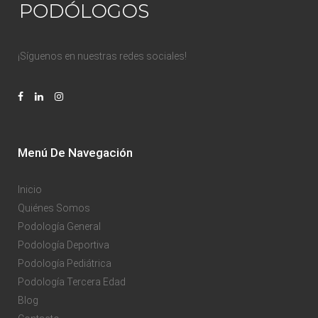
¡Síguenos en nuestras redes sociales!
Menú De Navegación
Inicio
Quiénes Somos
Podología General
Podología Deportiva
Podología Pediátrica
Podología Tercera Edad
Blog