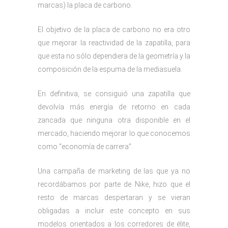
marcas) la placa de carbono.
El objetivo de la placa de carbono no era otro
que mejorar la reactividad de la zapatilla, para
que esta no sólo dependiera de la geometría y la
composición de la espuma de la mediasuela.
En definitiva, se consiguió una zapatilla que
devolvía más energía de retorno en cada
zancada que ninguna otra disponible en el
mercado, haciendo mejorar lo que conocemos
como “economía de carrera”.
Una campaña de marketing de las que ya no
recordábamos por parte de Nike, hizo que el
resto de marcas despertaran y se vieran
obligadas a incluir este concepto en sus
modelos orientados a los corredores de élite,