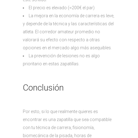
El precio es elevado (≈200€ el par)
La mejora en la economía de carrera es leve,
y depende de la técnica y las características del
atleta. El corredor amateur promedio no
valorará su efecto con respecto a otras
opciones en el mercado algo más asequibles.
La prevención de lesiones no es algo
prioritario en estas zapatillas.
Conclusión
Por esto, si lo que realmente quieres es
encontrar es una zapatilla que sea compatible
con tu técnica de carrera, fisionomía,
biomecánica de la pisada, horas de