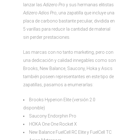
lanzar las
Adizero Pro
y sus hermanas elitistas
Adizero Adios Pro
, una zapatilla que incluye una
placa de carbono bastante peculiar, dividida en
5 varillas para reducir la cantidad de material
sin perder prestaciones.
Las marcas con no tanto marketing, pero con
una dedicación y calidad innegables como son
Brooks, New Balance, Saucony, Hoka y Asics
también poseen representantes en este tipo de
zapatillas, pasamos a enumerarlas:
Brooks Hyperion Elite (versión 2.0
disponible)
Saucony Endorphin Pro
HOKA One One Rocket X
New Balance FuelCell RC Elite y FuelCell TC