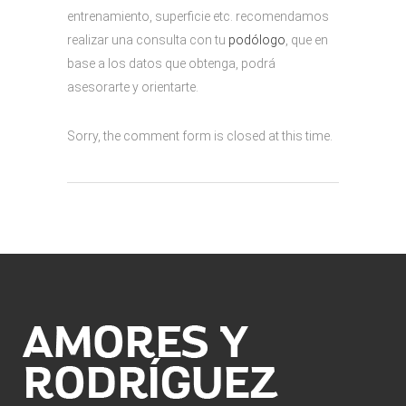
entrenamiento, superficie etc. recomendamos
realizar una consulta con tu
podólogo
, que en
base a los datos que obtenga, podrá
asesorarte y orientarte.
Sorry, the comment form is closed at this time.