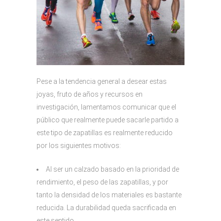
Pese a la tendencia general a desear estas
joyas, fruto de años y recursos en
investigación, lamentamos comunicar que el
público que realmente puede sacarle partido a
este tipo de zapatillas es realmente reducido
por los siguientes motivos:
Al ser un calzado basado en la prioridad de
rendimiento, el peso de las zapatillas, y por
tanto la densidad de los materiales es bastante
reducida. La durabilidad queda sacrificada en
este sentido.