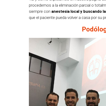
procedemos a la eliminación parcial o totalme
siempre con
anestesia local y buscando l
que el paciente pueda volver a casa por su pr
Podólog