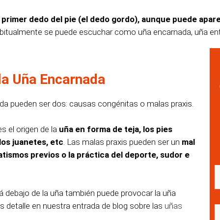
 primer dedo del pie (el dedo gordo), aunque puede apare
habitualmente se puede escuchar como uña encarnada, uña ent
la Uña Encarnada
ada pueden ser dos: causas congénitas o malas praxis.
 el origen de la
uña en forma de teja, los pies
los juanetes, etc
. Las malas praxis pueden ser un
mal
tismos previos o la práctica del deporte, sudor e
 debajo de la uña también puede provocar la uña
 detalle en nuestra entrada de blog sobre las
uñas