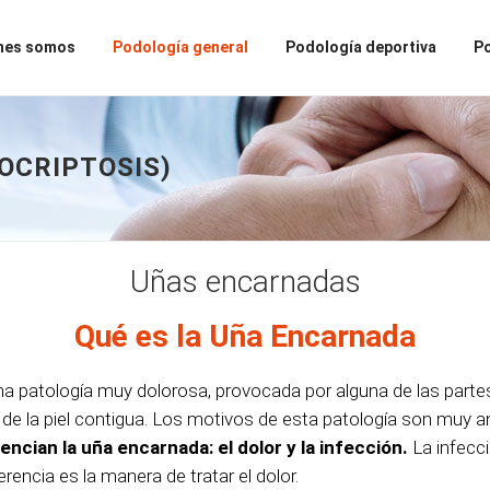
nes somos
Podología general
Podología deportiva
Po
OCRIPTOSIS)
Uñas encarnadas
Qué es la Uña Encarnada
a patología muy dolorosa, provocada por alguna de las parte
 de la piel contigua. Los motivos de esta patología son muy a
ncian la uña encarnada: el dolor y la infección.
La infecci
ncia es la manera de tratar el dolor.