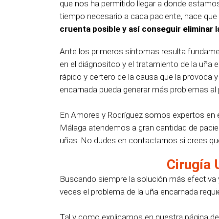
que nos ha permitido llegar a donde estamos
tiempo necesario a cada paciente, hace qu
cruenta posible y así conseguir eliminar l
Ante los primeros síntomas resulta fundamen
en el diágnositco y el tratamiento de la uña
rápido y certero de la causa que la provoca 
encarnada pueda generar más problemas al 
En Amores y Rodríguez somos expertos en es
Málaga atendemos a gran cantidad de pacien
uñas. No dudes en contactarnos si crees qu
Cirugía
Buscando siempre la solución más efectiva 
veces el problema de la uña encarnada requi
Tal y como explicamos en nuestra página d