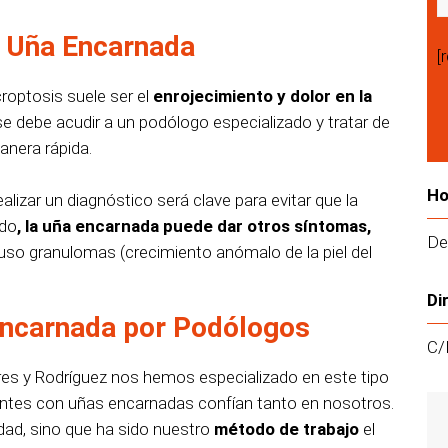
 Uña Encarnada
[
roptosis suele ser el
enrojecimiento y dolor en la
se debe acudir a un podólogo especializado y tratar de
anera rápida.
Ho
alizar un diagnóstico será clave para evitar que la
ido
, la uña encarnada puede dar otros síntomas,
De
luso granulomas (crecimiento anómalo de la piel del
Di
Encarnada por Podólogos
C/
es y Rodríguez nos hemos especializado en este tipo
ientes con uñas encarnadas confían tanto en nosotros.
dad, sino que ha sido nuestro
método de trabajo
el