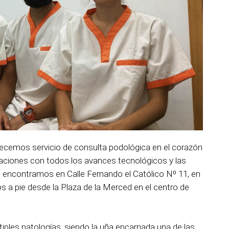
ecemos servicio de consulta podológica en el corazón
ciones con todos los avances tecnológicos y las
encontramos en Calle Fernando el Católico Nº 11, en
tos a pie desde la Plaza de la Merced en el centro de
les patologías, siendo la uña encarnada una de las