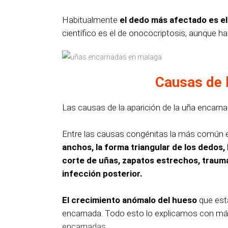
Habitualmente
el dedo más afectado es el
científico es el de onococriptosis, aunque 
Causas de 
Las causas de la aparición de la uña encarn
Entre las causas congénitas la más común es
anchos, la forma triangular de los dedos, 
corte de uñas, zapatos estrechos, trauma
infección posterior.
El crecimiento anómalo del hueso
que está
encarnada. Todo esto lo explicamos con más
encarnadas