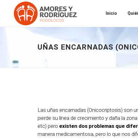
Inicio
Quié
UÑAS ENCARNADAS (ONIC
Las uñas encarnadas (Onicocriptosis) son un
pierde su línea de crecimiento y daña la zona
etc) pero
existen dos problemas que difere
manera medicamentosa, pero lo que nos difere