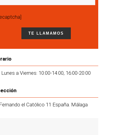
recaptcha]
rario
 Lunes a Viernes: 10:00-14:00, 16:00-20:00
rección
Fernando el Católico 11 España. Málaga