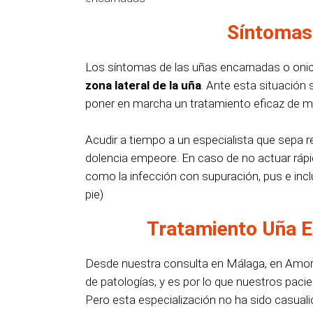
Síntomas
Los síntomas de las uñas encarnadas o onic
zona lateral de la uña
. Ante esta situación 
poner en marcha un tratamiento eficaz de m
Acudir a tiempo a un especialista que sepa re
dolencia empeore. En caso de no actuar ráp
como la infección con supuración, pus e inc
pie)
Tratamiento Uña 
Desde nuestra consulta en Málaga, en Amor
de patologías, y es por lo que nuestros pac
Pero esta especialización no ha sido casuali