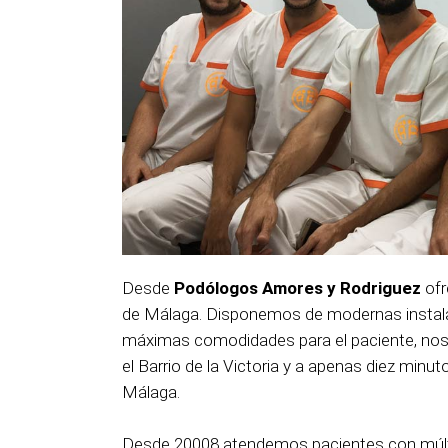
Desde
Podólogos Amores y Rodriguez
ofr
de Málaga. Disponemos de modernas instala
máximas comodidades para el paciente, nos 
el Barrio de la Victoria y a apenas diez minu
Málaga.
Desde 20008 atendemos pacientes con múltip