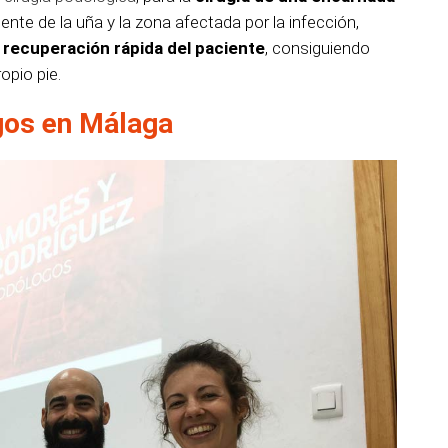
nte de la uña y la zona afectada por la infección,
a recuperación rápida del paciente
, consiguiendo
opio pie.
os en Málaga