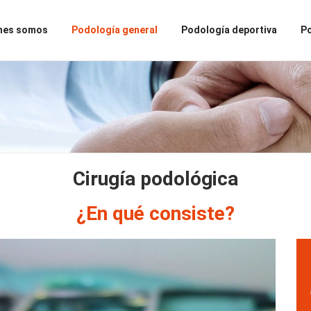
nes somos
Podología general
Podología deportiva
Po
Cirugía podológica
¿En qué consiste?