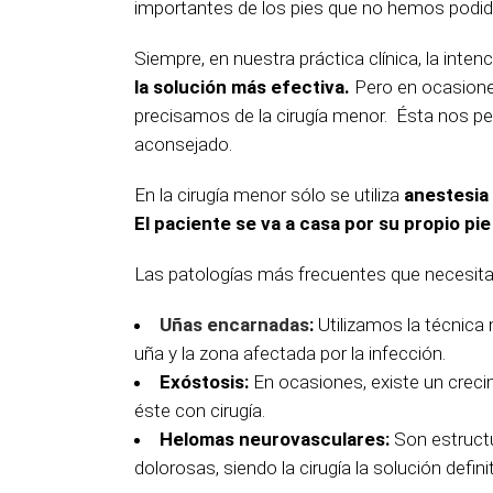
importantes de los pies que no hemos podi
Siempre, en nuestra práctica clínica, la inten
la solución más efectiva.
Pero en ocasione
precisamos de la cirugía menor. Ésta nos pe
aconsejado.
En la cirugía menor sólo se utiliza
anestesia 
El paciente se va a casa por su propio pie
Las patologías más frecuentes que necesita
Uñas encarnadas
:
Utilizamos la técnica 
uña y la zona afectada por la infección.
Exóstosis:
En ocasiones, existe un creci
éste con cirugía.
Helomas neurovasculares:
Son estructu
dolorosas, siendo la cirugía la solución definit