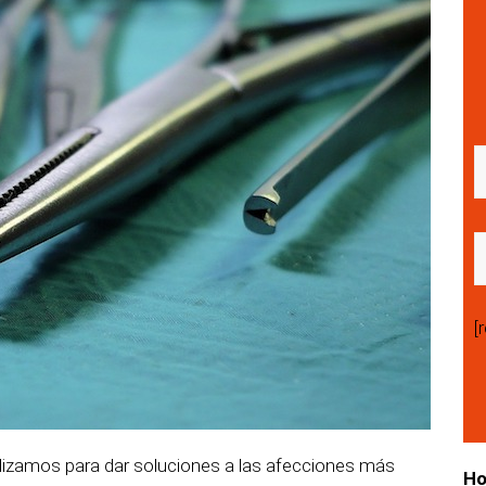
[
tilizamos para dar soluciones a las afecciones más
Ho