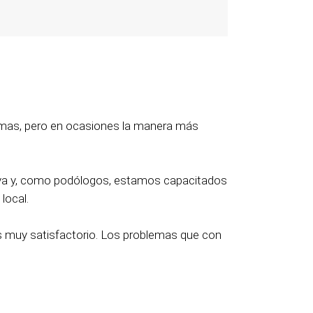
emas, pero en ocasiones la manera más
tiva y, como podólogos, estamos capacitados
local.
es muy satisfactorio. Los problemas que con