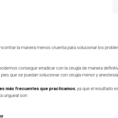
ncontrar la manera menos cruenta para solucionar los probl
podemos conseguir erradicar con la cirugía de manera defini
pies que se puedan solucionar con cirugía menor y anestesia 
nes más frecuentes que practicamos
, ya que el resultado 
a ungueal son:
so