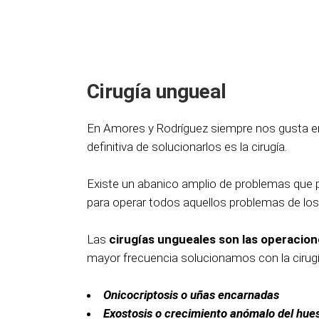
Cirugía ungueal
En Amores y Rodríguez siempre nos gusta e
definitiva de solucionarlos es la cirugía.
Existe un abanico amplio de problemas que 
para operar todos aquellos problemas de los 
Las
cirugías ungueales son las operacio
mayor frecuencia solucionamos con la cirugí
Onicocriptosis o uñas encarnadas
Exostosis o crecimiento anómalo del hue