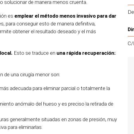
do solucionar de manera menos cruenta.
De
ción es
emple
ar el método menos invasivo para dar
s, para conseguir esto de manera definitiva,
Di
rmite obtener el resultado deseado y el más
C/
local.
Esto se traduce en
un
a rápida recuperación:
n de una cirugía menor son:
más adecuada para eliminar parcial o totalmente la
miento anómalo del hueso y es preciso la retirada de
ras generalmente situadas en zonas de presión, muy
iva para eliminarlas.