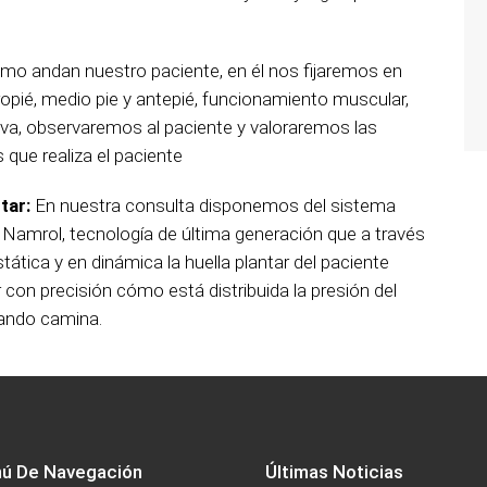
mo andan nuestro paciente, en él nos fijaremos en
opié, medio pie y antepié, funcionamiento muscular,
itiva, observaremos al paciente y valoraremos las
que realiza el paciente
tar:
En nuestra consulta disponemos del sistema
 Namrol, tecnología de última generación que a través
ática y en dinámica la huella plantar del paciente
 con precisión cómo está distribuida la presión del
uando camina.
ú De Navegación
Últimas Noticias