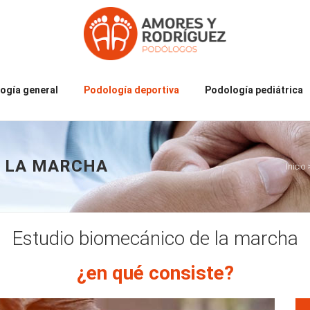
ogía general
Podología deportiva
Podología pediátrica
E LA MARCHA
Inicio
Estudio biomecánico de la marcha
¿en qué consiste?