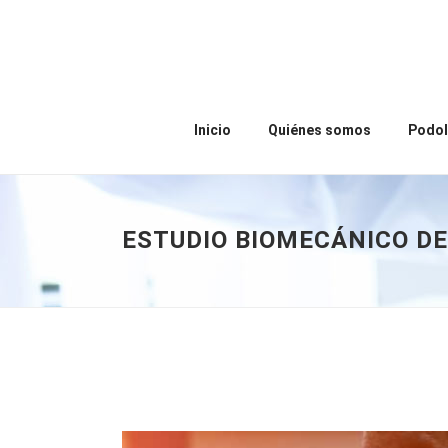
Inicio
Quiénes somos
Podol
ESTUDIO BIOMECÁNICO D