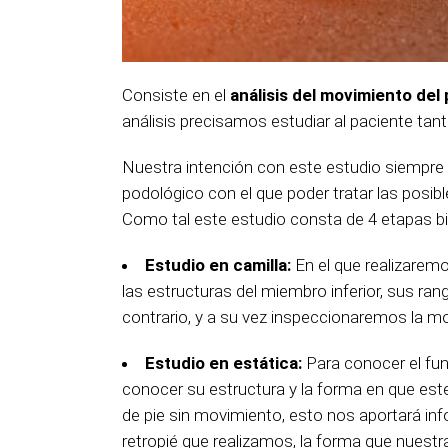
Consiste en el
análisis del movimiento del
análisis precisamos estudiar al paciente ta
Nuestra intención con este estudio siempre 
podológico con el que poder tratar las posibl
Como tal este estudio consta de 4 etapas bi
Estudio en camilla:
En el que realizaremo
las estructuras del miembro inferior, sus r
contrario, y a su vez inspeccionaremos la mor
Estudio en estática:
Para conocer el fu
conocer su estructura y la forma en que es
de pie sin movimiento, esto nos aportará inf
retropié que realizamos, la forma que nuestr