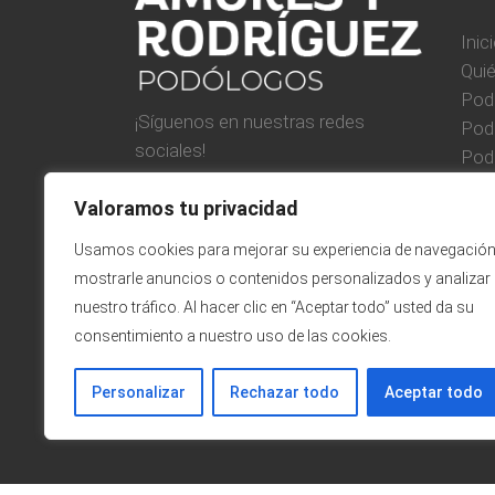
Inic
Qui
Pod
¡Síguenos en nuestras redes
Pod
sociales!
Podo
Pod
Valoramos tu privacidad
Blo
Con
Usamos cookies para mejorar su experiencia de navegación
Polí
mostrarle anuncios o contenidos personalizados y analizar
nuestro tráfico. Al hacer clic en “Aceptar todo” usted da su
consentimiento a nuestro uso de las cookies.
Personalizar
Rechazar todo
Aceptar todo