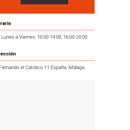
rario
 Lunes a Viernes: 10:00-14:00, 16:00-20:00
rección
Fernando el Católico 11 España. Málaga