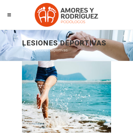
LESIONES DEPORTIVAS
Inicio
>
Lesiones deportivas