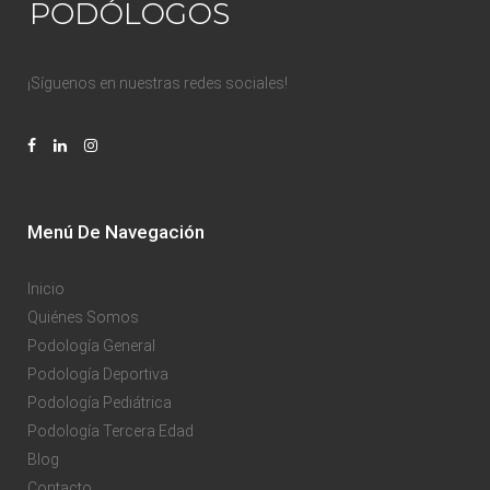
¡Síguenos en nuestras redes sociales!
Menú De Navegación
Inicio
Quiénes Somos
Podología General
Podología Deportiva
Podología Pediátrica
Podología Tercera Edad
Blog
Contacto