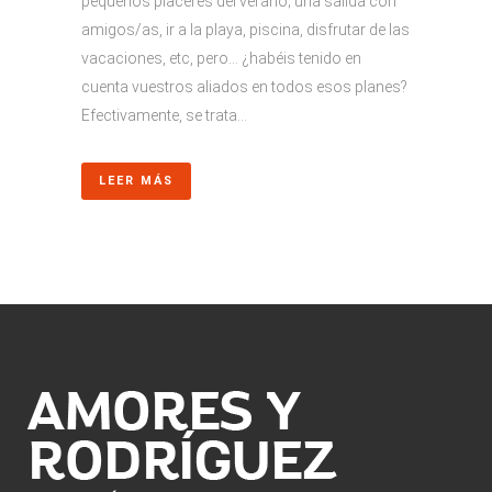
pequeños placeres del verano; una salida con
amigos/as, ir a la playa, piscina, disfrutar de las
vacaciones, etc, pero… ¿habéis tenido en
cuenta vuestros aliados en todos esos planes?
Efectivamente, se trata...
LEER MÁS