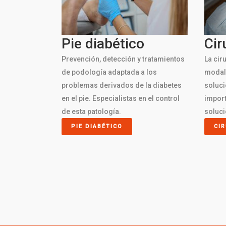
Pie diabético
Cir
Prevención, detección y tratamientos
La cir
de podología adaptada a los
modali
problemas derivados de la diabetes
soluci
en el pie. Especialistas en el control
impor
de esta patología.
soluci
PIE DIABÉTICO
CI