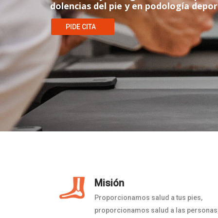
dolencias del pie y en podología depor
PIDE CITA
Misión
Proporcionamos salud a tus pies,
proporcionamos salud a las personas