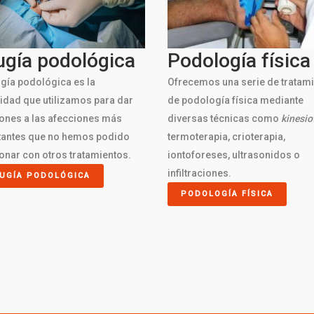
ugía podológica
Podología física
ugía podológica es la
Ofrecemos una serie de tratam
dad que utilizamos para dar
de podología física mediante
ones a las afecciones más
diversas técnicas como
kinesio
tantes que no hemos podido
termoterapia, crioterapia,
onar con otros tratamientos.
iontoforeses, ultrasonidos o
infiltraciones.
RUGÍA PODOLÓGICA
PODOLOGÍA FÍSICA