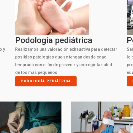
Podología pediátrica
P
o y
Realizamos una valoración exhaustiva para detectar
Ser
posibles patologías que se tengan desde edad
lo 
temprana con el fin de prevenir y corregir la salud
pro
de los más pequeños.
nue
PODOLOGÍA PEDIÁTRICA