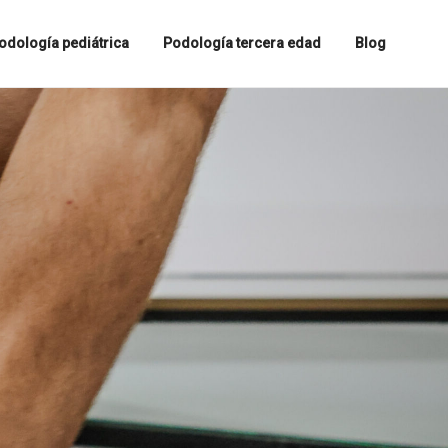
odología pediátrica
Podología tercera edad
Blog