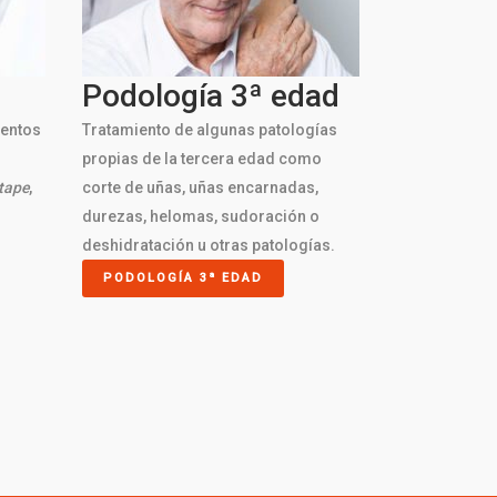
Podología 3ª edad
ientos
Tratamiento de algunas patologías
propias de la tercera edad como
tape
,
corte de uñas, uñas encarnadas,
durezas, helomas, sudoración o
deshidratación u otras patologías.
PODOLOGÍA 3ª EDAD