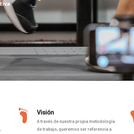
tiva
Visión
A través de nuestra propia metodología
,
de trabajo, queremos ser referencia a