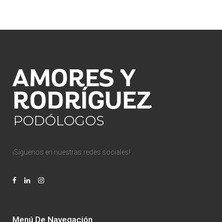
¡Síguenos en nuestras redes sociales!
Menú De Navegación