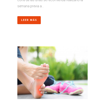
corte de las uñas se recomienda realizarlo la
semana previa a...
LEER MÁS