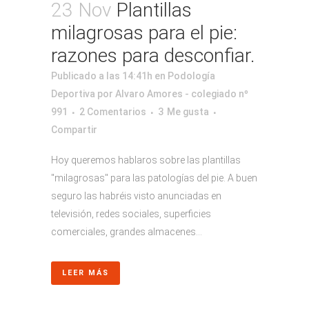
23 Nov
Plantillas
milagrosas para el pie:
razones para desconfiar.
Publicado a las 14:41h
en
Podología
Deportiva
por
Alvaro Amores - colegiado nº
991
2 Comentarios
3
Me gusta
Compartir
Hoy queremos hablaros sobre las plantillas
"milagrosas" para las patologías del pie. A buen
seguro las habréis visto anunciadas en
televisión, redes sociales, superficies
comerciales, grandes almacenes...
LEER MÁS