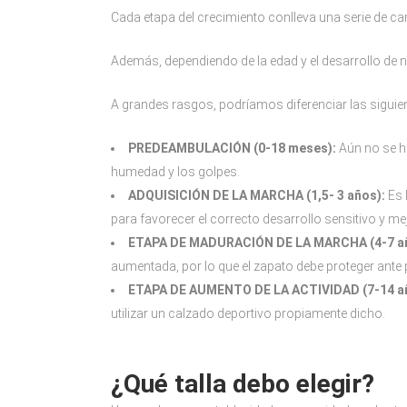
Cada etapa del crecimiento conlleva una serie de ca
Además, dependiendo de la edad y el desarrollo de n
A grandes rasgos, podríamos diferenciar las siguie
PREDEAMBULACIÓN (0-18 meses):
Aún no se ha
humedad y los golpes.
ADQUISICIÓN DE LA MARCHA (1,5- 3 años):
Es 
para favorecer el correcto desarrollo sensitivo y mejo
ETAPA DE MADURACIÓN DE LA MARCHA (4-7 a
aumentada, por lo que el zapato debe proteger ante 
ETAPA DE AUMENTO DE LA ACTIVIDAD (7-14 a
utilizar un calzado deportivo propiamente dicho.
¿Qué talla debo elegir?