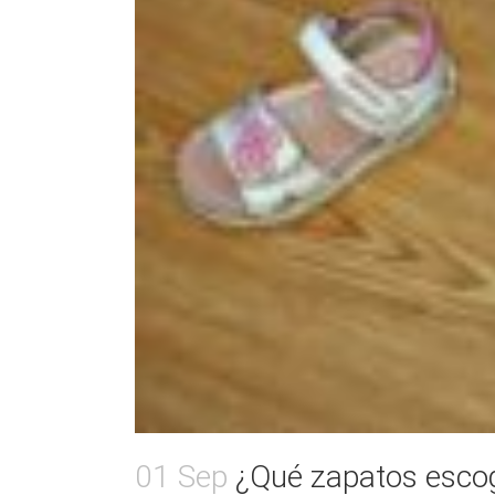
01 Sep
¿Qué zapatos escog