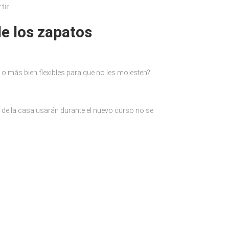
tir
e los zapatos
o más bien flexibles para que no les molesten?
de la casa usarán durante el nuevo curso no se