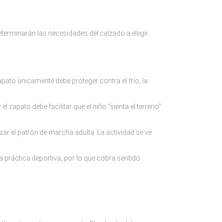
terminarán las necesidades del calzado a elegir.
zapato únicamente debe proteger contra el frío, la
 zapato debe facilitar que el niño “sienta el terreno”
r el patrón de marcha adulta. La actividad se ve
 práctica deportiva, por lo que cobra sentido