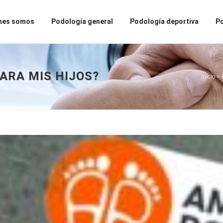
nes somos
Podología general
Podología deportiva
Po
ARA MIS HIJOS?
Inicio
>